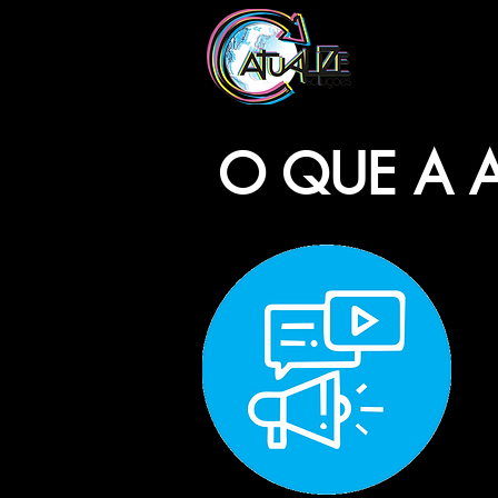
O QUE A A