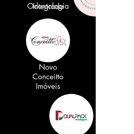
Odontologia
Integrada
Novo
Conceitto
Imóveis