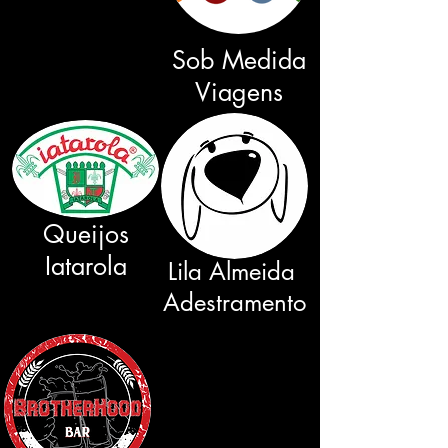
Sob Medida
Viagens
Queijos
Iatarola
Lila Almeida
Adestramento